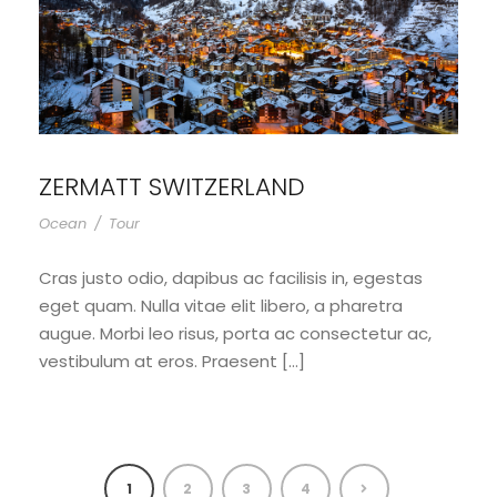
ZERMATT SWITZERLAND
Ocean
/
Tour
Cras justo odio, dapibus ac facilisis in, egestas
eget quam. Nulla vitae elit libero, a pharetra
augue. Morbi leo risus, porta ac consectetur ac,
vestibulum at eros. Praesent […]
1
2
3
4