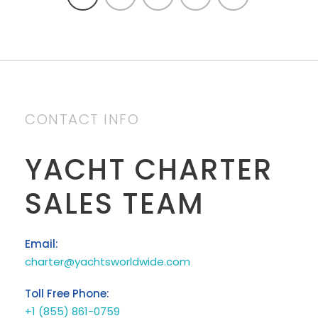
CONTACT INFO
YACHT CHARTER
SALES TEAM
Email:
charter@yachtsworldwide.com
Toll Free Phone:
+1 (855) 861-0759