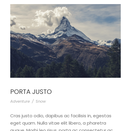
PORTA JUSTO
Adventure
/
Snow
Cras justo odio, dapibus ac facilisis in, egestas
eget quam. Nulla vitae elit libero, a pharetra
augue. Morbi leo risus, porta ac consectetur ac,