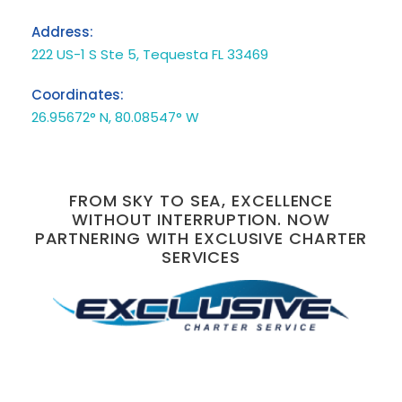
Address:
222 US-1 S Ste 5, Tequesta FL 33469
Coordinates:
26.95672° N, 80.08547° W
FROM SKY TO SEA, EXCELLENCE
WITHOUT INTERRUPTION. NOW
PARTNERING WITH EXCLUSIVE CHARTER
SERVICES