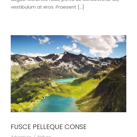
vestibulum at eros. Praesent […]
FUSCE PELLEQUE CONSE
Adventure
/
Nature