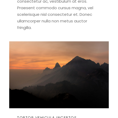
consectetur ac, vestibulum at eros.
Praesent commodo cursus magna, vel
scelerisque nisl consectetur et. Donec
ullamcorper nulla non metus auctor
fringilla.
TORTOR VEHICULA INCEPTOS