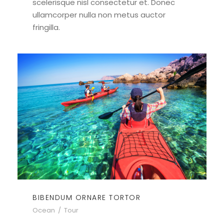
scelerisque nisl consectetur et. Donec
ullamcorper nulla non metus auctor
fringilla.
BIBENDUM ORNARE TORTOR
Ocean
/
Tour